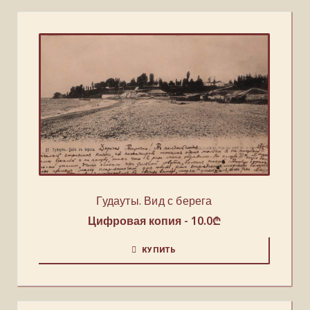
Гудауты. Вид с берега
Цифровая копия -
10.0
₾
КУПИТЬ