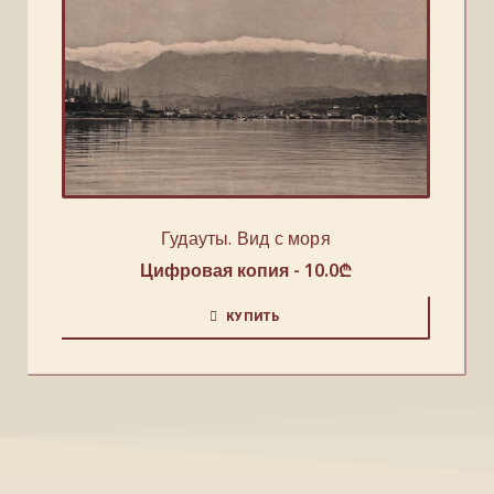
Гудауты. Вид с моря
Цифровая копия -
10.0
₾
КУПИТЬ