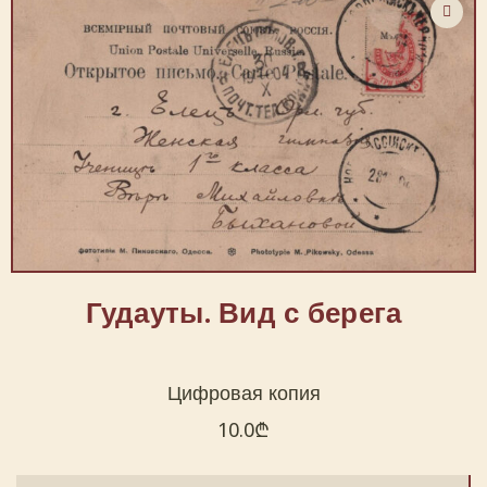
Гудауты. Вид с берега
Цифровая копия
10.0
₾