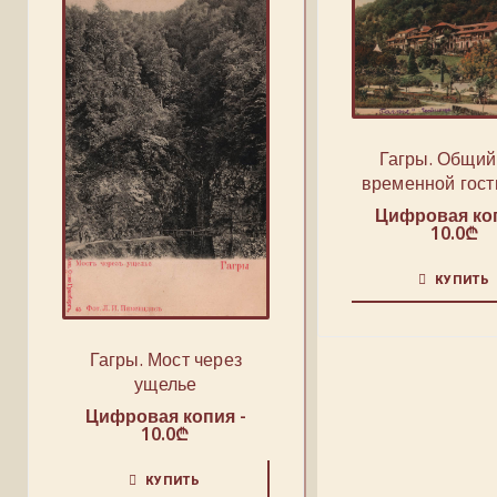
Гагры. Общий
временной гос
Цифровая коп
10.0
₾
КУПИТЬ
Гагры. Мост через
ущелье
Цифровая копия -
10.0
₾
КУПИТЬ