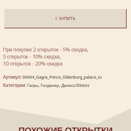
КУПИТЬ
При покупке 2 открыток - 5% скидка,
5 открыток - 10% скидка,
10 открыток - 20% скидка
Артикул:
00694_Gagra_Prince_Oldenburg_palace_ru
Категории:
,
,
Гагры
Голдинер
Динесс/Diness
ПОХОЖИЕ ОТКРЫТКИ