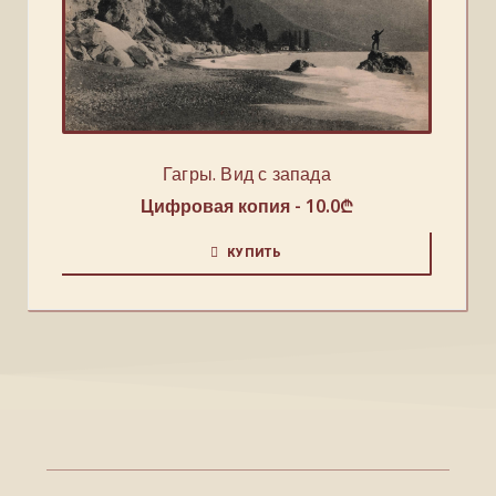
Гагры. Вид с запада
Цифровая копия -
10.0
₾
КУПИТЬ