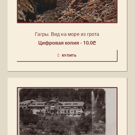
Гагры. Вид на море из грота
Цифровая копия -
10.0
₾
КУПИТЬ