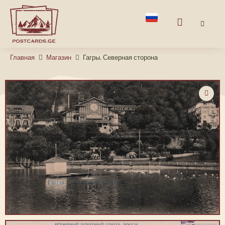
Главная
Магазин
Гагры. Северная сторона