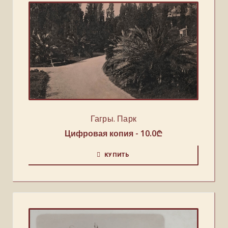
Гагры. Парк
Цифровая копия -
10.0
₾
КУПИТЬ