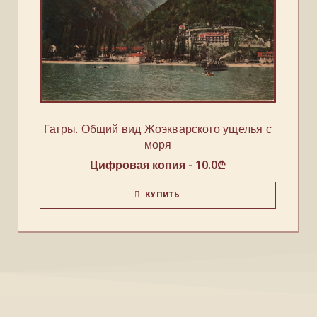
Гагры. Общий вид Жоэкварского ущелья с
моря
Цифровая копия -
10.0
₾
КУПИТЬ