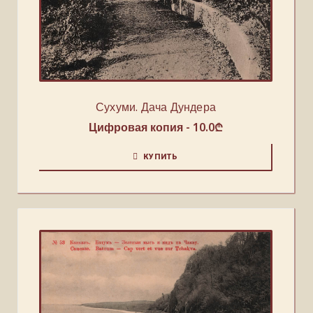
Сухуми. Дача Дундера
Цифровая копия -
10.0
₾
КУПИТЬ