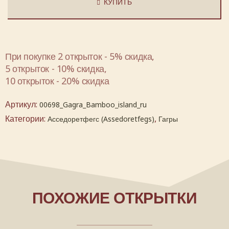
КУПИТЬ
При покупке 2 открыток - 5% скидка,
5 открыток - 10% скидка,
10 открыток - 20% скидка
Артикул:
00698_Gagra_Bamboo_island_ru
Категории:
,
Асседоретфегс (Assedoretfegs)
Гагры
ПОХОЖИЕ ОТКРЫТКИ