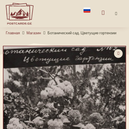
Главная
Магазин
Ботанический сад. Цветущие гортензии