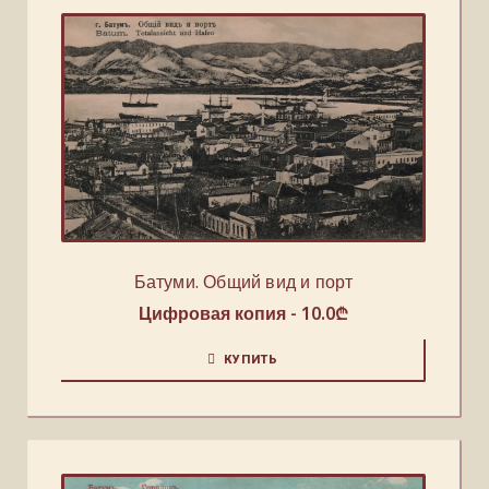
Батуми. Общий вид и порт
Цифровая копия -
10.0
₾
КУПИТЬ