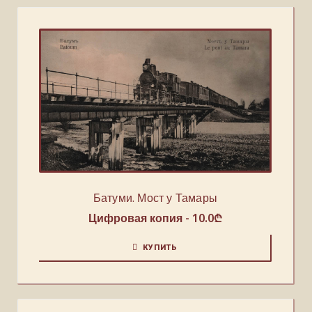
Батуми. Мост у Тамары
Цифровая копия -
10.0
₾
КУПИТЬ