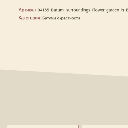
Артикул:
04155_Batumi_surroundings_Flower_garden_in_B
Категория:
Батуми окрестности