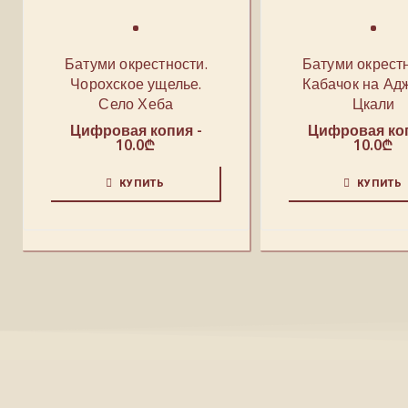
Батуми окрестности.
Батуми окрестн
Чорохское ущелье.
Кабачок на Ад
Село Хеба
Цкали
Цифровая копия -
Цифровая коп
10.0
₾
10.0
₾
КУПИТЬ
КУПИТЬ