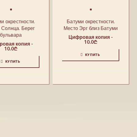
и окрестности.
Батуми окрестности.
 Солнца. Берег
Место Эрг близ Батуми
бульвара
Цифровая копия -
10.0
₾
овая копия -
10.0
₾
КУПИТЬ
КУПИТЬ