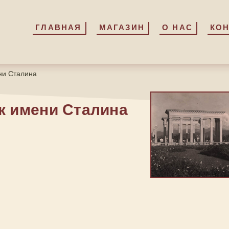
ГЛАВНАЯ
ГЛАВНАЯ
МАГАЗИН
МАГАЗИН
О НАС
О НАС
КО
КО
ни Сталина
к имени Сталина