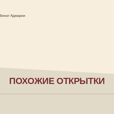
бинат Аджарии
ПОХОЖИЕ ОТКРЫТКИ