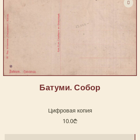
Батуми. Собор
Цифровая копия
10.0
₾