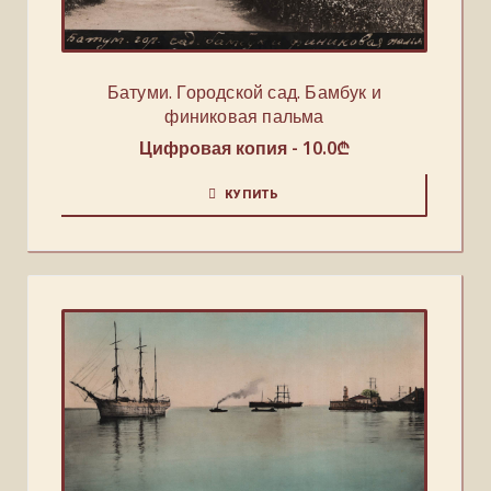
Батуми. Городской сад. Бамбук и
финиковая пальма
Цифровая копия -
10.0
₾
КУПИТЬ