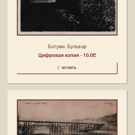
Батуми. Бульвар
Цифровая копия -
10.0
₾
КУПИТЬ