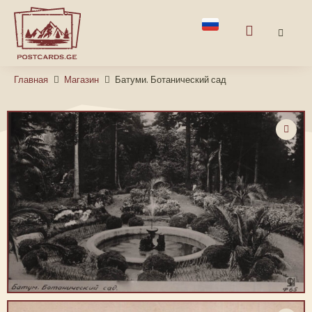
Главная
Магазин
Батуми. Ботанический сад