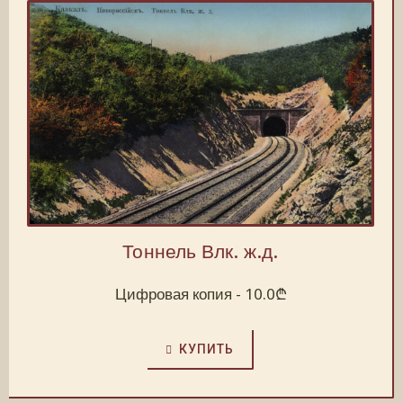
Тоннель Влк. ж.д.
Цифровая копия -
10.0
₾
КУПИТЬ