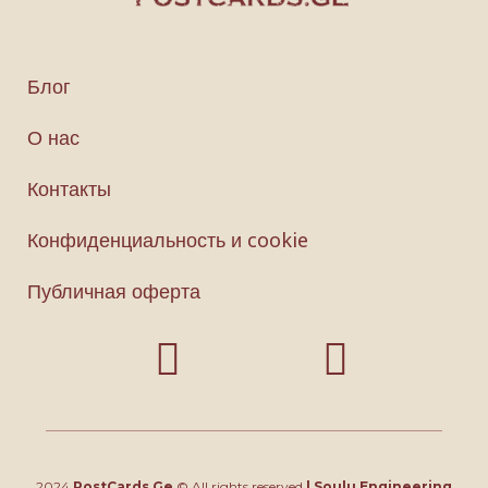
Блог
О нас
Контакты
Конфиденциальность и cookie
Публичная оферта
2024
PostCards.Ge
© All rights reserved
|
Soulu Engineering