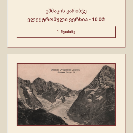
ეშმაკის კარიბჭე
ელექტრონული ვერსია -
10.0
₾
ᲨᲔᲘᲫᲘᲜᲔ