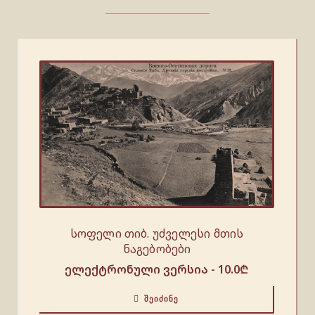
სოფელი თიბ. უძველესი მთის
ნაგებობები
ელექტრონული ვერსია -
10.0
₾
ᲨᲔᲘᲫᲘᲜᲔ