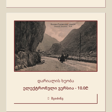
დარიალის ხეობა
ელექტრონული ვერსია -
10.0
₾
ᲨᲔᲘᲫᲘᲜᲔ