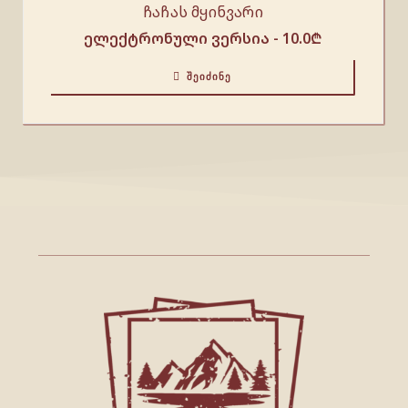
ჩაჩას მყინვარი
ელექტრონული ვერსია -
10.0
₾
ᲨᲔᲘᲫᲘᲜᲔ