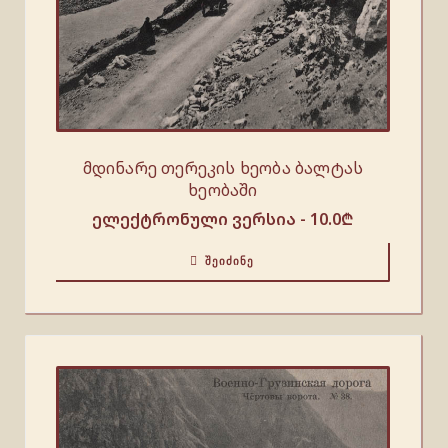
მდინარე თერეკის ხეობა ბალტას
ხეობაში
ელექტრონული ვერსია -
10.0
₾
ᲨᲔᲘᲫᲘᲜᲔ