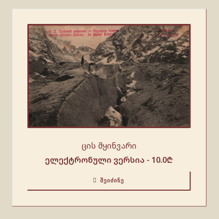
ცის მყინვარი
ელექტრონული ვერსია -
10.0
₾
ᲨᲔᲘᲫᲘᲜᲔ