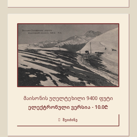
მაისონის უღელტეხილი 9400 ფუტი
ელექტრონული ვერსია -
10.0
₾
ᲨᲔᲘᲫᲘᲜᲔ