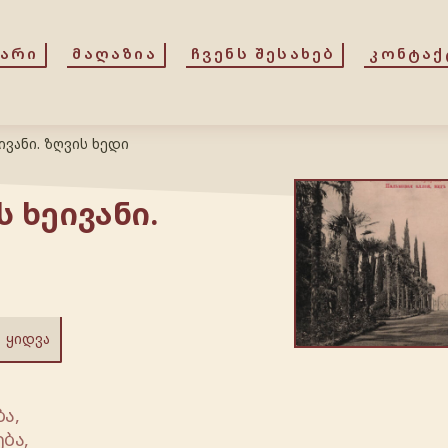
ᲕᲐᲠᲘ
ᲛᲐᲦᲐᲖᲘᲐ
ᲩᲕᲔᲜᲡ ᲨᲔᲡᲐᲮᲔᲑ
ᲙᲝᲜᲢᲐᲥ
ივანი. ზღვის ხედი
ს ხეივანი.
ᲧᲘᲓᲕᲐ
ა,
ბა,