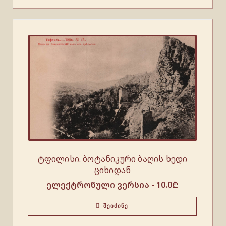
ტფილისი. ბოტანიკური ბაღის ხედი
ციხიდან
ელექტრონული ვერსია -
10.0
₾
ᲨᲔᲘᲫᲘᲜᲔ