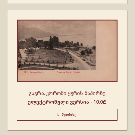
გაგრა. კორომი ყურის ნაპირზე
ელექტრონული ვერსია -
10.0
₾
ᲨᲔᲘᲫᲘᲜᲔ