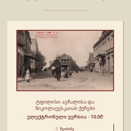
ტფილისი. ავჩალისა და
ნიკოლაევსკაიას ქუჩები
ელექტრონული ვერსია -
10.0
₾
ᲨᲔᲘᲫᲘᲜᲔ