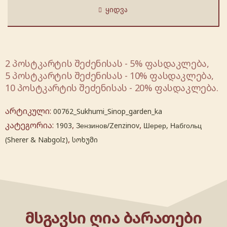
ᲧᲘᲓᲕᲐ
2 პოსტკარტის შეძენისას - 5% ფასდაკლება,
5 პოსტკარტის შეძენისას - 10% ფასდაკლება,
10 პოსტკარტის შეძენისას - 20% ფასდაკლება.
არტიკული:
00762_Sukhumi_Sinop_garden_ka
კატეგორია:
,
,
1903
Зензинов/Zenzinov
Шерер, Набгольц
,
(Sherer & Nabgolz)
სოხუმი
ᲛᲡᲒᲐᲕᲡᲘ ᲦᲘᲐ ᲑᲐᲠᲐᲗᲔᲑᲘ