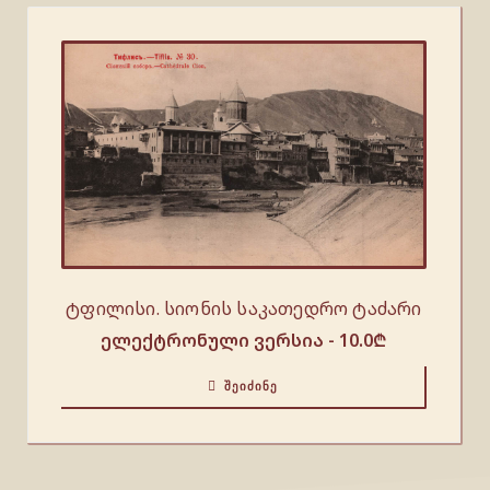
ტფილისი. სიონის საკათედრო ტაძარი
ელექტრონული ვერსია -
10.0
₾
ᲨᲔᲘᲫᲘᲜᲔ