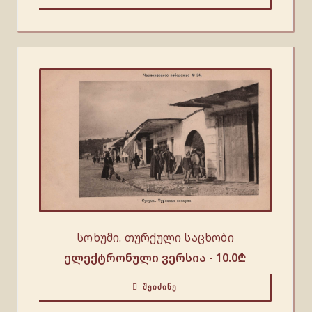
სოხუმი. თურქული საცხობი
ელექტრონული ვერსია -
10.0
₾
ᲨᲔᲘᲫᲘᲜᲔ