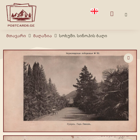
Მთავარი
Მაღაზია
სოხუმი. სინოპის ბაღი