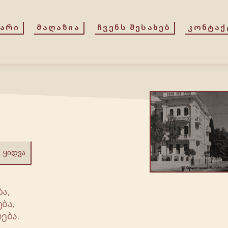
ᲕᲐᲠᲘ
ᲛᲐᲦᲐᲖᲘᲐ
ᲩᲕᲔᲜᲡ ᲨᲔᲡᲐᲮᲔᲑ
ᲙᲝᲜᲢᲐᲥ
ᲧᲘᲓᲕᲐ
ა,
ბა,
ება.