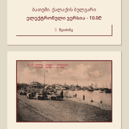
ბათუმი. ქალაქის ბულვარი
ელექტრონული ვერსია -
10.0
₾
ᲨᲔᲘᲫᲘᲜᲔ