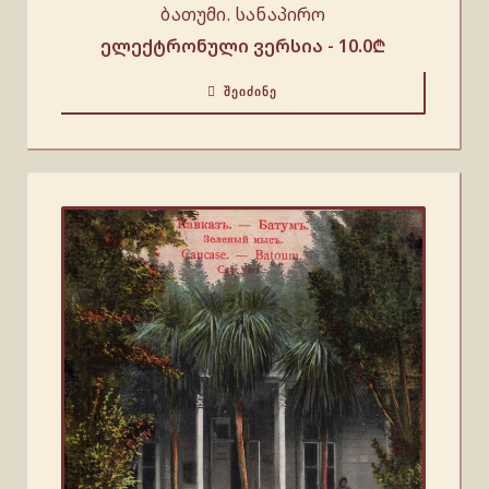
ბათუმი. სანაპირო
ელექტრონული ვერსია -
10.0
₾
ᲨᲔᲘᲫᲘᲜᲔ