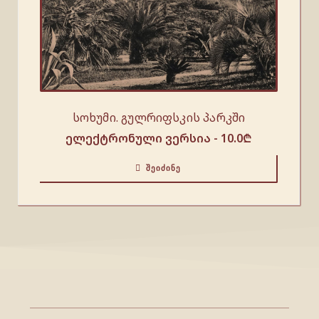
სოხუმი. გულრიფსკის პარკში
ელექტრონული ვერსია -
10.0
₾
ᲨᲔᲘᲫᲘᲜᲔ