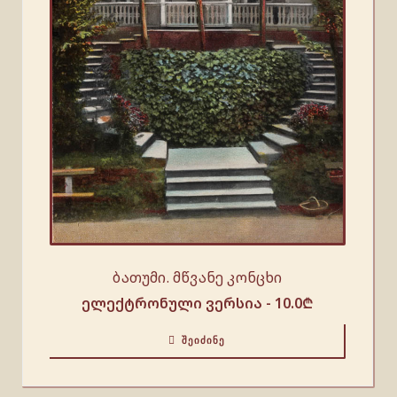
ბათუმი. მწვანე კონცხი
ელექტრონული ვერსია -
10.0
₾
ᲨᲔᲘᲫᲘᲜᲔ