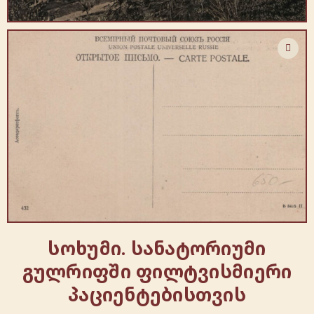
სოხუმი. სანატორიუმი
გულრიფში ფილტვისმიერი
პაციენტებისთვის