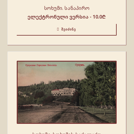
სოხუმი. სანაპირო
ელექტრონული ვერსია -
10.0
₾
ᲨᲔᲘᲫᲘᲜᲔ