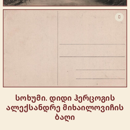
სოხუმი. დიდი ჰერცოგის
ალექსანდრე მიხაილოვიჩის
ბაღი