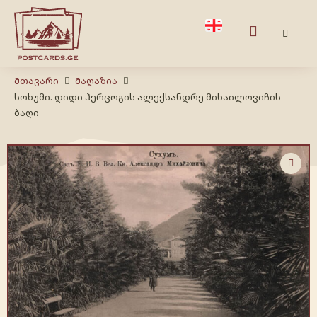
Მთავარი
Მაღაზია
სოხუმი. დიდი ჰერცოგის ალექსანდრე მიხაილოვიჩის
ბაღი