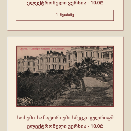
ელექტრონული ვერსია -
10.0
₾
ᲨᲔᲘᲫᲘᲜᲔ
სოხუმი. სანატორიუმი სმეცკი გულრიფშ
ელექტრონული ვერსია -
10.0
₾