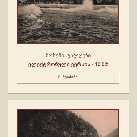
სოხუმი. ტალღები
ელექტრონული ვერსია -
10.0
₾
ᲨᲔᲘᲫᲘᲜᲔ