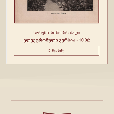
სოხუმი. სინოპის ბაღი
ელექტრონული ვერსია -
10.0
₾
ᲨᲔᲘᲫᲘᲜᲔ