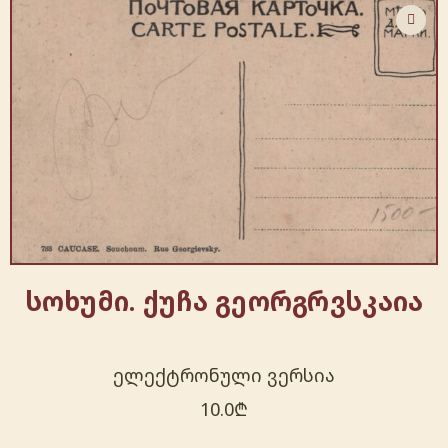
სოხუმი. ქუჩა გეორგრვსკაია
ელექტრონული ვერსია
10.0
₾