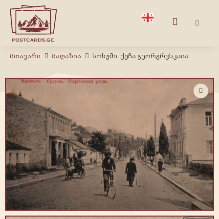
Მთავარი
Მაღაზია
სოხუმი. ქუჩა გეორგრვსკაია