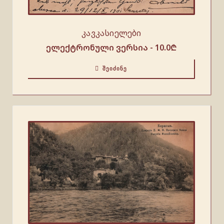
კავკასიელები
ელექტრონული ვერსია -
10.0
₾
ᲨᲔᲘᲫᲘᲜᲔ