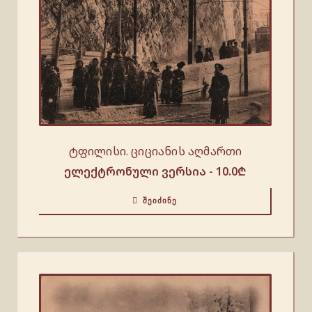
ტფილისი. ციციანის აღმართი
ელექტრონული ვერსია -
10.0
₾
ᲨᲔᲘᲫᲘᲜᲔ