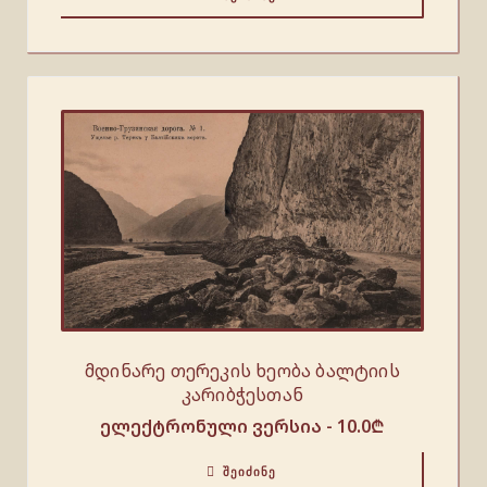
მდინარე თერეკის ხეობა ბალტიის
კარიბჭესთან
ელექტრონული ვერსია -
10.0
₾
ᲨᲔᲘᲫᲘᲜᲔ