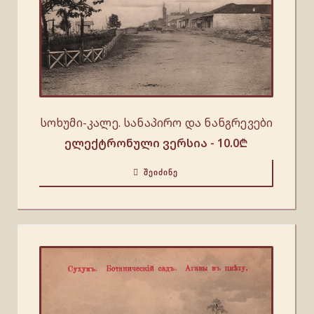
სოხუმი-კალე. სანაპირო და ნანგრევები
ელექტრონული ვერსია -
10.0
₾
ᲨᲔᲘᲫᲘᲜᲔ