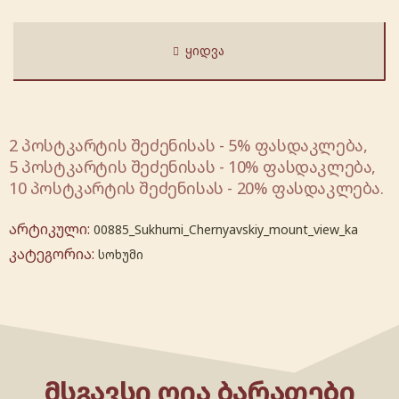
ᲧᲘᲓᲕᲐ
2 პოსტკარტის შეძენისას - 5% ფასდაკლება,
5 პოსტკარტის შეძენისას - 10% ფასდაკლება,
10 პოსტკარტის შეძენისას - 20% ფასდაკლება.
არტიკული:
00885_Sukhumi_Chernyavskiy_mount_view_ka
კატეგორია:
სოხუმი
ᲛᲡᲒᲐᲕᲡᲘ ᲦᲘᲐ ᲑᲐᲠᲐᲗᲔᲑᲘ