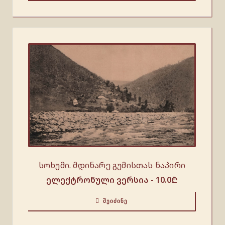
სოხუმი. მდინარე გუმისთას ნაპირი
ელექტრონული ვერსია -
10.0
₾
ᲨᲔᲘᲫᲘᲜᲔ