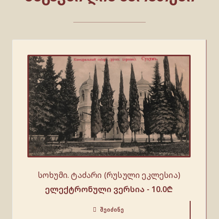
სოხუმი. ტაძარი (რუსული ეკლესია)
ელექტრონული ვერსია -
10.0
₾
ᲨᲔᲘᲫᲘᲜᲔ