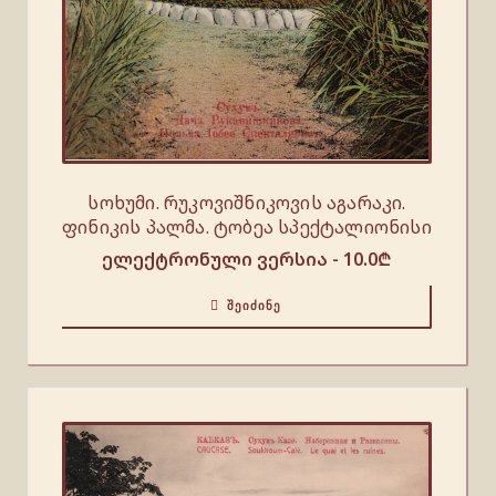
სოხუმი. რუკოვიშნიკოვის აგარაკი.
ფინიკის პალმა. ტობეა სპექტალიონისი
ელექტრონული ვერსია -
10.0
₾
ᲨᲔᲘᲫᲘᲜᲔ