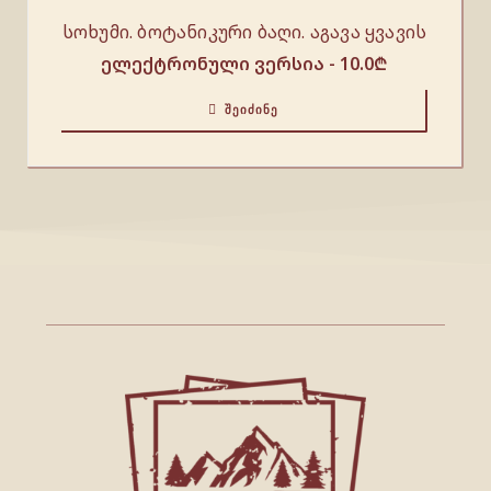
სოხუმი. ბოტანიკური ბაღი. აგავა ყვავის
ელექტრონული ვერსია -
10.0
₾
ᲨᲔᲘᲫᲘᲜᲔ