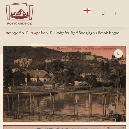
Მთავარი
Მაღაზია
სოხუმი. ჩერნიავსკის მთის ხედი