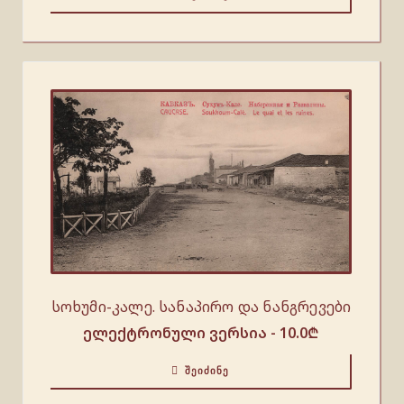
სოხუმი-კალე. სანაპირო და ნანგრევები
ელექტრონული ვერსია -
10.0
₾
ᲨᲔᲘᲫᲘᲜᲔ