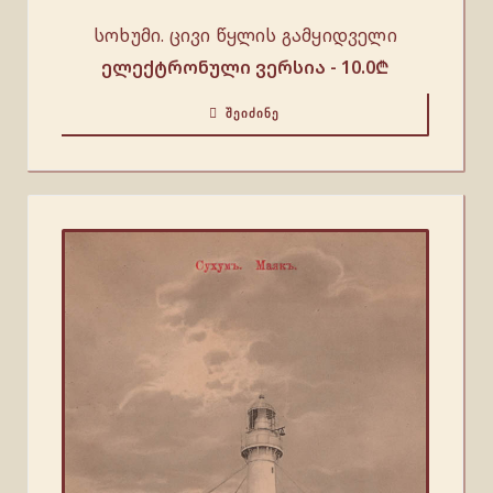
სოხუმი. ცივი წყლის გამყიდველი
ელექტრონული ვერსია -
10.0
₾
ᲨᲔᲘᲫᲘᲜᲔ