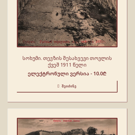
სოხუმი. თევზის შესახვევი თოვლის
ქვეშ 1911 წელი
ელექტრონული ვერსია -
10.0
₾
ᲨᲔᲘᲫᲘᲜᲔ