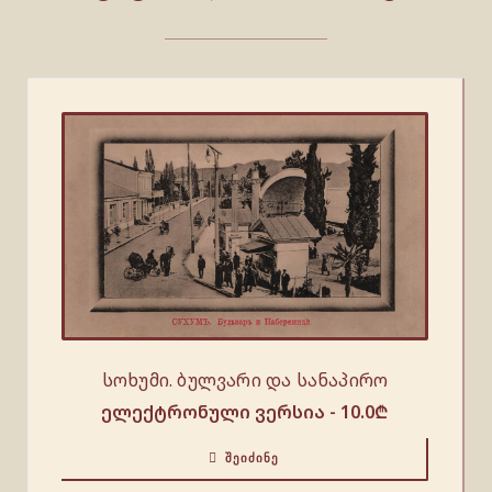
სოხუმი. ბულვარი და სანაპირო
ელექტრონული ვერსია -
10.0
₾
ᲨᲔᲘᲫᲘᲜᲔ