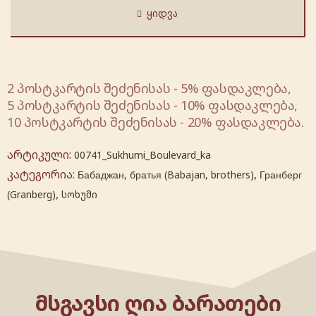
ᲧᲘᲓᲕᲐ
2 პოსტკარტის შეძენისას - 5% ფასდაკლება,
5 პოსტკარტის შეძენისას - 10% ფასდაკლება,
10 პოსტკარტის შეძენისას - 20% ფასდაკლება.
არტიკული:
00741_Sukhumi_Boulevard_ka
კატეგორია:
,
Бабаджан, братья (Babajan, brothers)
Гранберг
,
(Granberg)
სოხუმი
ᲛᲡᲒᲐᲕᲡᲘ ᲦᲘᲐ ᲑᲐᲠᲐᲗᲔᲑᲘ