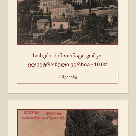
სოხუმი. პანსიონატი კოშკო
ელექტრონული ვერსია -
10.0
₾
ᲨᲔᲘᲫᲘᲜᲔ