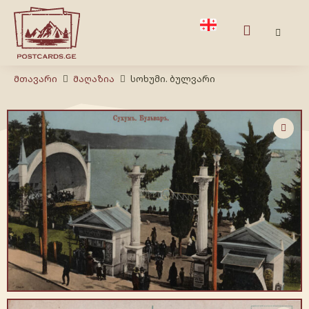
Მთავარი
Მაღაზია
სოხუმი. ბულვარი