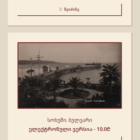
ᲨᲔᲘᲫᲘᲜᲔ
სოხუმი. ბულვარი
ელექტრონული ვერსია -
10.0
₾