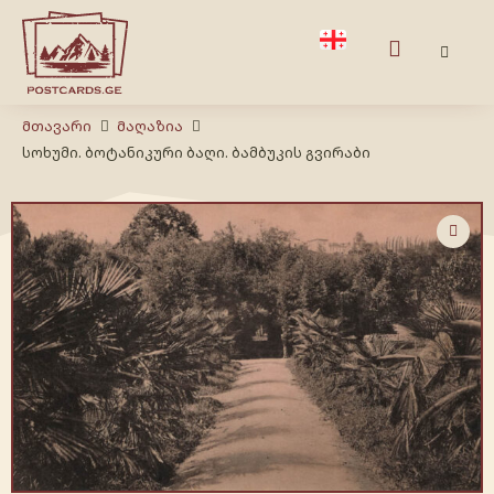
Მთავარი
Მაღაზია
სოხუმი. ბოტანიკური ბაღი. ბამბუკის გვირაბი