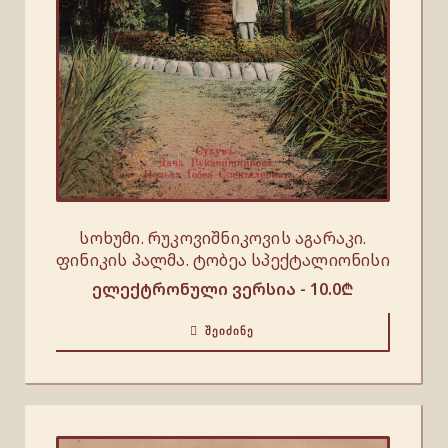
სოხუმი. რუკოვიშნიკოვის აგარაკი.
ფინიკის პალმა. ტობეა სპექტალიონისი
ელექტრონული ვერსია -
10.0
₾
ᲨᲔᲘᲫᲘᲜᲔ