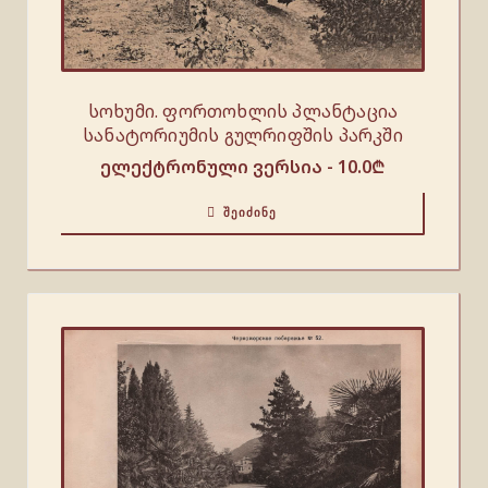
სოხუმი. ფორთოხლის პლანტაცია
სანატორიუმის გულრიფშის პარკში
ელექტრონული ვერსია -
10.0
₾
ᲨᲔᲘᲫᲘᲜᲔ