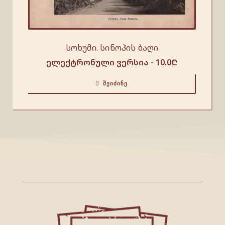
სოხუმი. სინოპის ბაღი
ელექტრონული ვერსია -
10.0
₾
ᲨᲔᲘᲫᲘᲜᲔ