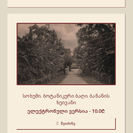
სოხუმი. ბოტანიკური ბაღი. ბანანის
ხეივანი
ელექტრონული ვერსია -
10.0
₾
ᲨᲔᲘᲫᲘᲜᲔ