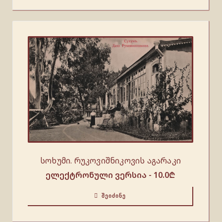
სოხუმი. რუკოვიშნიკოვის აგარაკი
ელექტრონული ვერსია -
10.0
₾
ᲨᲔᲘᲫᲘᲜᲔ