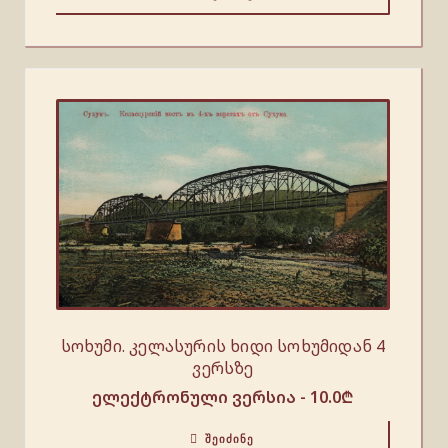
სოხუმი. კელასურის ხიდი სოხუმიდან 4
ვერსზე
ელექტრონული ვერსია -
10.0
₾
ᲨᲔᲘᲫᲘᲜᲔ