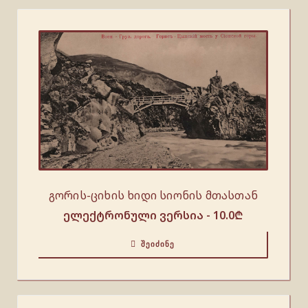
გორის-ციხის ხიდი სიონის მთასთან
ელექტრონული ვერსია -
10.0
₾
ᲨᲔᲘᲫᲘᲜᲔ