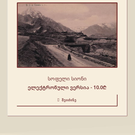
სოფელი სიონი
ელექტრონული ვერსია -
10.0
₾
ᲨᲔᲘᲫᲘᲜᲔ