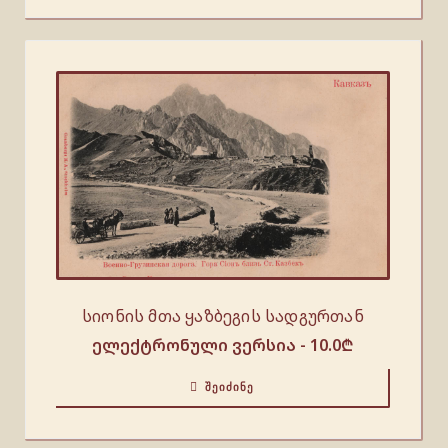
სიონის მთა ყაზბეგის სადგურთან
ელექტრონული ვერსია -
10.0
₾
ᲨᲔᲘᲫᲘᲜᲔ