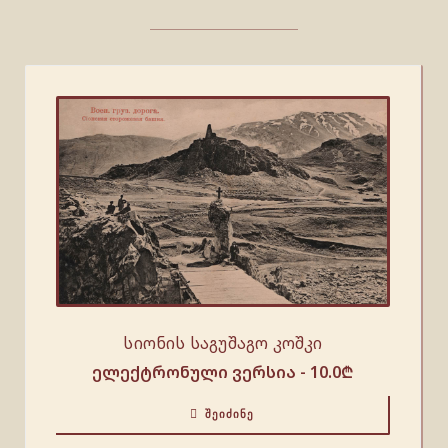
სიონის საგუშაგო კოშკი
ელექტრონული ვერსია -
10.0
₾
ᲨᲔᲘᲫᲘᲜᲔ