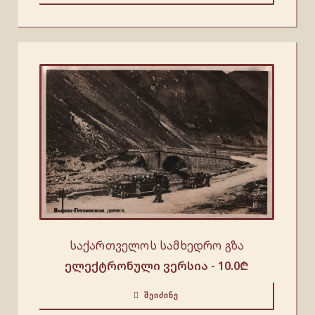
საქართველოს სამხედრო გზა
ელექტრონული ვერსია -
10.0
₾
ᲨᲔᲘᲫᲘᲜᲔ