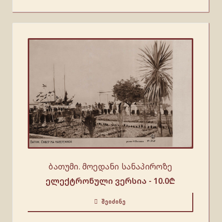
ბათუმი. მოედანი სანაპიროზე
ელექტრონული ვერსია -
10.0
₾
ᲨᲔᲘᲫᲘᲜᲔ