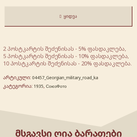
ᲧᲘᲓᲕᲐ
2 პოსტკარტის შეძენისას - 5% ფასდაკლება,
5 პოსტკარტის შეძენისას - 10% ფასდაკლება,
10 პოსტკარტის შეძენისას - 20% ფასდაკლება.
არტიკული:
04457_Georgian_military_road_ka
კატეგორია:
,
1935
СоюзФото
ᲛᲡᲒᲐᲕᲡᲘ ᲦᲘᲐ ᲑᲐᲠᲐᲗᲔᲑᲘ