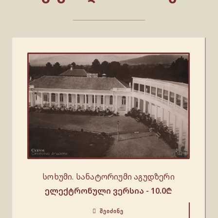
სოხუმი. სანატორიუმი აგუდზერი
ელექტრონული ვერსია -
10.0
₾
ᲨᲔᲘᲫᲘᲜᲔ