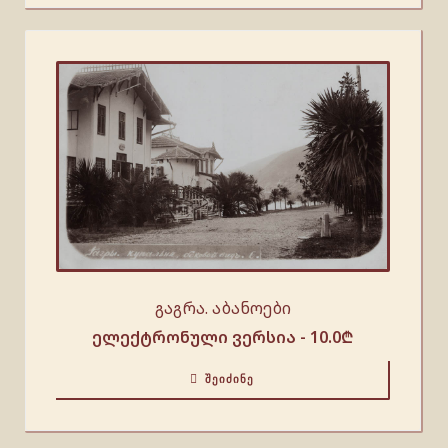
გაგრა. აბანოები
ელექტრონული ვერსია -
10.0
₾
ᲨᲔᲘᲫᲘᲜᲔ