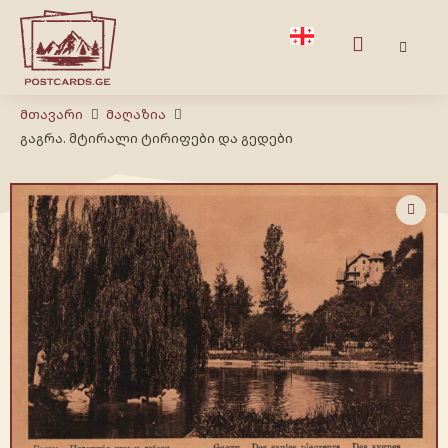
Მთავარი
Მაღაზია
გაგრა. მტირალი ტირიფები და გედები