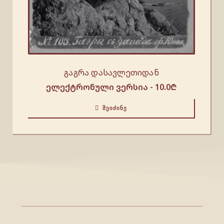
გაგრა დასავლეთიდან
ელექტრონული ვერსია -
10.0
₾
ᲨᲔᲘᲫᲘᲜᲔ