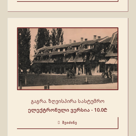
გაგრა. ზღვისპირა სასტუმრო
ელექტრონული ვერსია -
10.0
₾
ᲨᲔᲘᲫᲘᲜᲔ