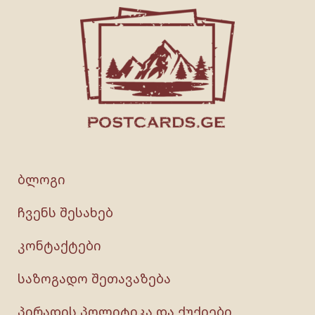
ბლოგი
ჩვენს შესახებ
კონტაქტები
საზოგადო შეთავაზება
პირადის პოლიტიკა და ქუქიები