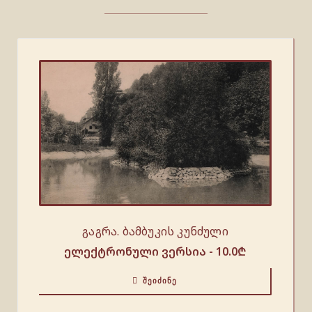
გაგრა. ბამბუკის კუნძული
ელექტრონული ვერსია -
10.0
₾
ᲨᲔᲘᲫᲘᲜᲔ