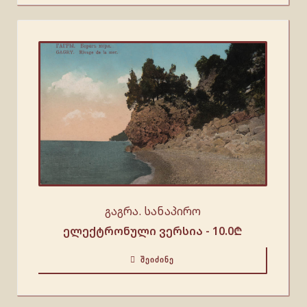
გაგრა. სანაპირო
ელექტრონული ვერსია -
10.0
₾
ᲨᲔᲘᲫᲘᲜᲔ