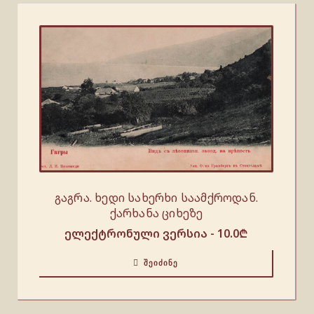
გაგრა. ხედი სახერხი საამქროდან.
ქარხანა ციხეზე
ელექტრონული ვერსია -
10.0
₾
ᲨᲔᲘᲫᲘᲜᲔ