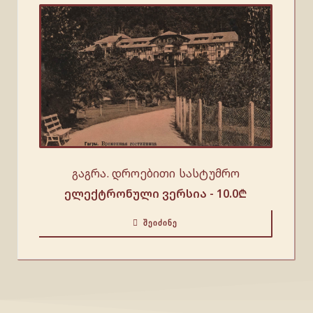
გაგრა. დროებითი სასტუმრო
ელექტრონული ვერსია -
10.0
₾
ᲨᲔᲘᲫᲘᲜᲔ