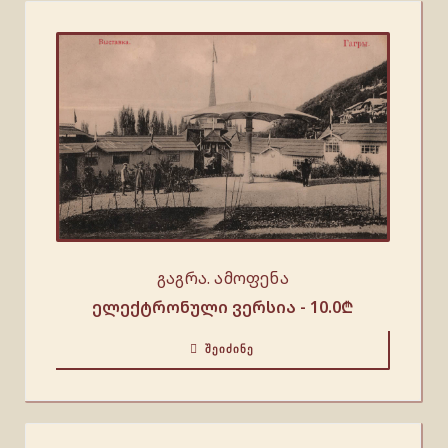
გაგრა. ამოფენა
ელექტრონული ვერსია -
10.0
₾
ᲨᲔᲘᲫᲘᲜᲔ