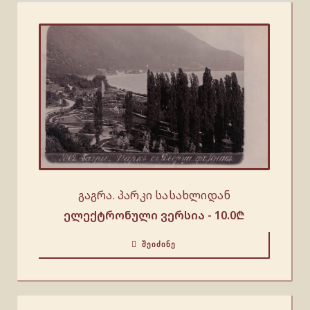
გაგრა. პარკი სასახლიდან
ელექტრონული ვერსია -
10.0
₾
ᲨᲔᲘᲫᲘᲜᲔ