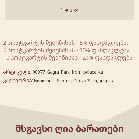
ᲧᲘᲓᲕᲐ
2 პოსტკარტის შეძენისას - 5% ფასდაკლება,
5 პოსტკარტის შეძენისას - 10% ფასდაკლება,
10 პოსტკარტის შეძენისას - 20% ფასდაკლება.
არტიკული:
00977_Gagra_Park_from_palace_ka
კატეგორია:
,
,
Борисовы, братья
Селин/Selin
გაგრა
ᲛᲡᲒᲐᲕᲡᲘ ᲦᲘᲐ ᲑᲐᲠᲐᲗᲔᲑᲘ