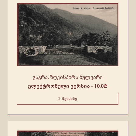
გაგრა. ზღვისპირა ბულვარი
ელექტრონული ვერსია -
10.0
₾
ᲨᲔᲘᲫᲘᲜᲔ