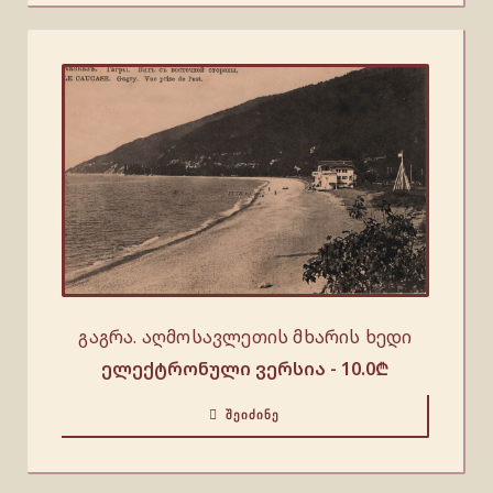
გაგრა. აღმოსავლეთის მხარის ხედი
ელექტრონული ვერსია -
10.0
₾
ᲨᲔᲘᲫᲘᲜᲔ