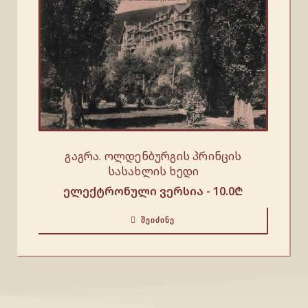
გაგრა. ოლდენბურგის პრინცის
სასახლის ხედი
ელექტრონული ვერსია -
10.0
₾
ᲨᲔᲘᲫᲘᲜᲔ