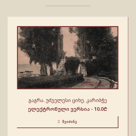
გაგრა. უძველესი ციხე. კარიბჭე
ელექტრონული ვერსია -
10.0
₾
ᲨᲔᲘᲫᲘᲜᲔ