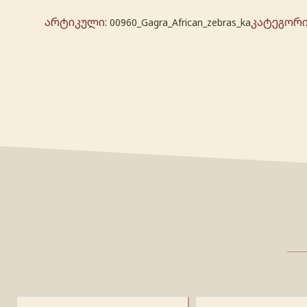
არტიკული:
კატეგორი
00960_Gagra_African_zebras_ka