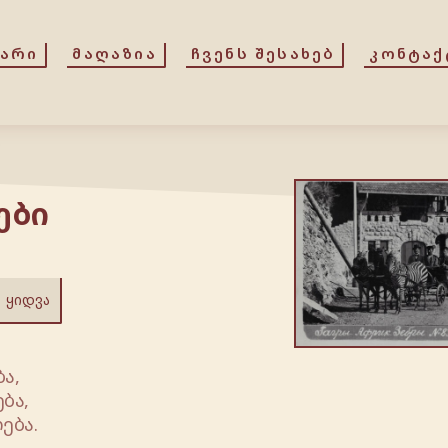
ᲕᲐᲠᲘ
ᲛᲐᲦᲐᲖᲘᲐ
ᲩᲕᲔᲜᲡ ᲨᲔᲡᲐᲮᲔᲑ
ᲙᲝᲜᲢᲐᲥ
ი
ები
ᲧᲘᲓᲕᲐ
ა,
ბა,
ება.