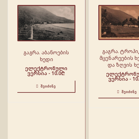
გაგრა. ტროპ
გაგრა. აბანოების
მცენარეების ხ
ხედი
და ზღვის ხ
ელექტრონული
ვერსია -
10.0
₾
ელექტრონ
ვერსია -
10
ᲨᲔᲘᲫᲘᲜᲔ
ᲨᲔᲘᲫᲘᲜᲔ