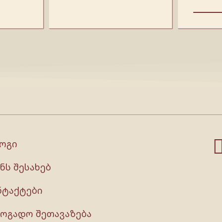
ოგი
ნს შესახებ
ნტაქტები
ზოგადო შეთავაზება