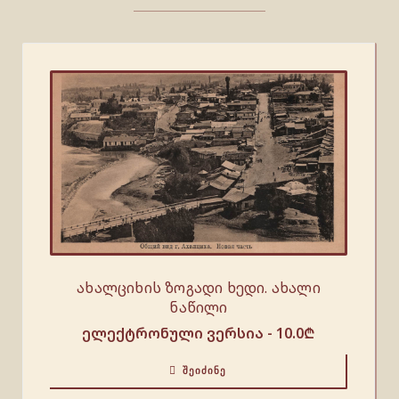
ახალციხის ზოგადი ხედი. ახალი
ნაწილი
ელექტრონული ვერსია -
10.0
₾
ᲨᲔᲘᲫᲘᲜᲔ