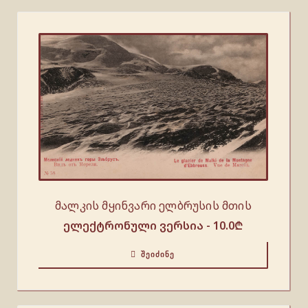
მალკის მყინვარი ელბრუსის მთის
ელექტრონული ვერსია -
10.0
₾
ᲨᲔᲘᲫᲘᲜᲔ