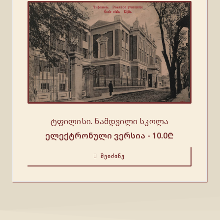
ტფილისი. ნამდვილი სკოლა
ელექტრონული ვერსია -
10.0
₾
ᲨᲔᲘᲫᲘᲜᲔ