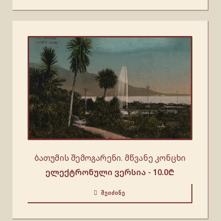
ბათუმის შემოგარენი. მწვანე კონცხი
ელექტრონული ვერსია -
10.0
₾
ᲨᲔᲘᲫᲘᲜᲔ