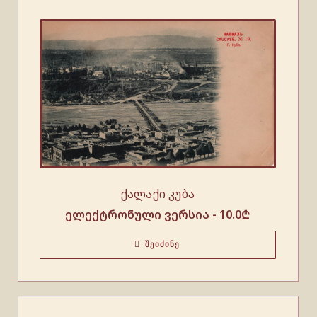
ქალაქი კუბა
ელექტრონული ვერსია -
10.0
₾
ᲨᲔᲘᲫᲘᲜᲔ