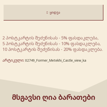
ᲧᲘᲓᲕᲐ
2 პოსტკარტის შეძენისას - 5% ფასდაკლება,
5 პოსტკარტის შეძენისას - 10% ფასდაკლება,
10 პოსტკარტის შეძენისას - 20% ფასდაკლება.
არტიკული:
02749_Former_Metekhi_Castle_view_ka
ᲛᲡᲒᲐᲕᲡᲘ ᲦᲘᲐ ᲑᲐᲠᲐᲗᲔᲑᲘ