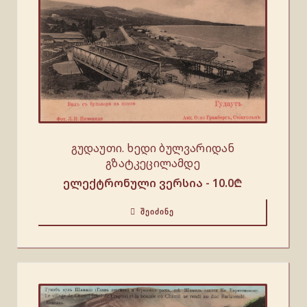
გუდაუთი. ხედი ბულვარიდან
გზატკეცილამდე
ელექტრონული ვერსია -
10.0
₾
ᲨᲔᲘᲫᲘᲜᲔ