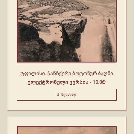
ტფილისი. ჩანჩქერი ბოტონურ ბაღში
ელექტრონული ვერსია -
10.0
₾
ᲨᲔᲘᲫᲘᲜᲔ