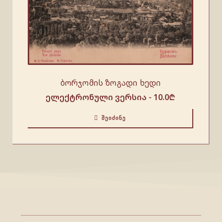
ბორჯომის ზოგადი ხედი
ელექტრონული ვერსია -
10.0
₾
ᲨᲔᲘᲫᲘᲜᲔ