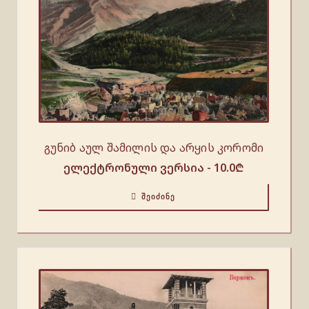
გუნიბ აულ შამილის და არყის კორომი
ელექტრონული ვერსია -
10.0
₾
ᲨᲔᲘᲫᲘᲜᲔ