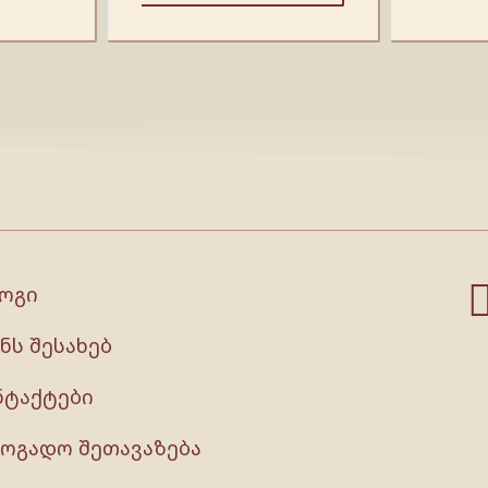
ოგი
ნს შესახებ
ნტაქტები
ზოგადო შეთავაზება