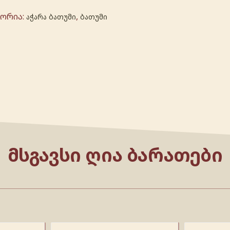
გორია:
,
აჭარა ბათუმი
ბათუმი
ᲛᲡᲒᲐᲕᲡᲘ ᲦᲘᲐ ᲑᲐᲠᲐᲗᲔᲑᲘ