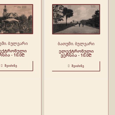
უმი. ბულვარი
ბათუმი. ბულვარი
ექტრონული
ელექტრონული
რსია -
10.0
₾
ვერსია -
10.0
₾
ᲨᲔᲘᲫᲘᲜᲔ
ᲨᲔᲘᲫᲘᲜᲔ