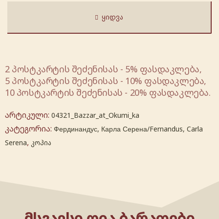
ᲧᲘᲓᲕᲐ
2 პოსტკარტის შეძენისას - 5% ფასდაკლება,
5 პოსტკარტის შეძენისას - 10% ფასდაკლება,
10 პოსტკარტის შეძენისას - 20% ფასდაკლება.
არტიკული:
04321_Bazzar_at_Okumi_ka
კატეგორია:
Фердинандус, Карла Серена/Fernandus, Carla
,
Serena
კოპია
ᲛᲡᲒᲐᲕᲡᲘ ᲦᲘᲐ ᲑᲐᲠᲐᲗᲔᲑᲘ