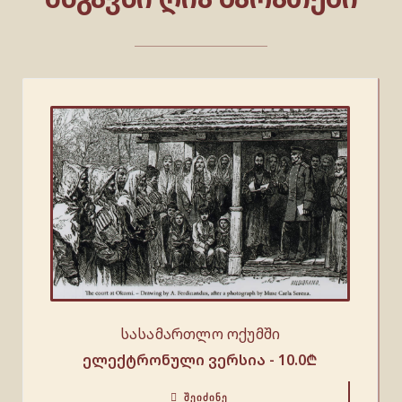
სასამართლო ოქუმში
ელექტრონული ვერსია -
10.0
₾
ᲨᲔᲘᲫᲘᲜᲔ