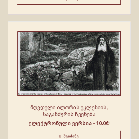
მღვდელი ილორის ეკლესიის,
საგანძურის ჩვენება
ელექტრონული ვერსია -
10.0
₾
ᲨᲔᲘᲫᲘᲜᲔ