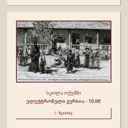
სკოლა ოქუმში
ელექტრონული ვერსია -
10.0
₾
ᲨᲔᲘᲫᲘᲜᲔ