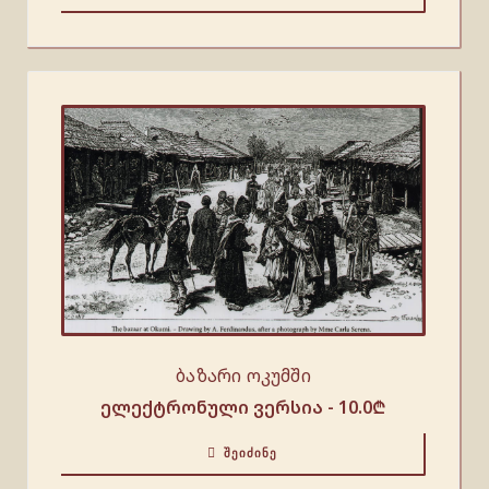
ბაზარი ოკუმში
ელექტრონული ვერსია -
10.0
₾
ᲨᲔᲘᲫᲘᲜᲔ