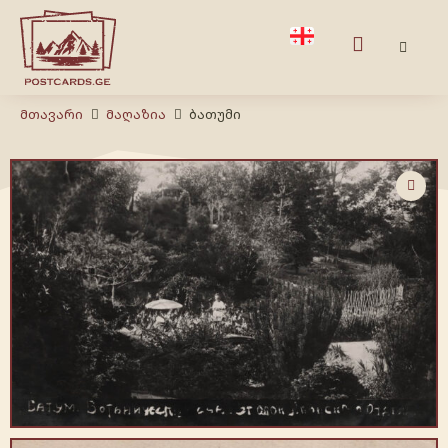
Მთავარი
Მაღაზია
ბათუმი