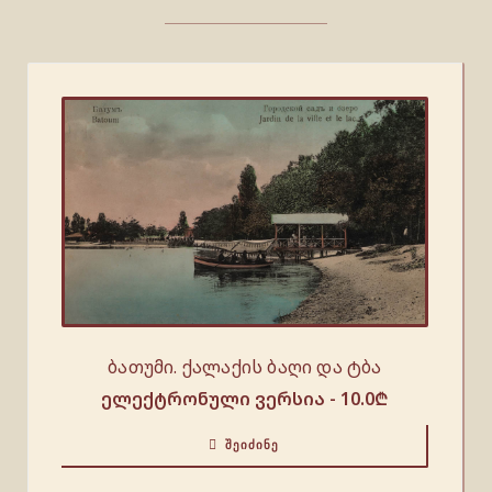
ბათუმი. ქალაქის ბაღი და ტბა
ელექტრონული ვერსია -
10.0
₾
ᲨᲔᲘᲫᲘᲜᲔ