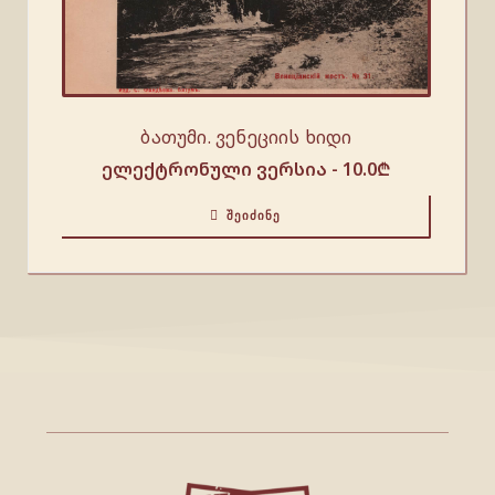
ბათუმი. ვენეციის ხიდი
ელექტრონული ვერსია -
10.0
₾
ᲨᲔᲘᲫᲘᲜᲔ