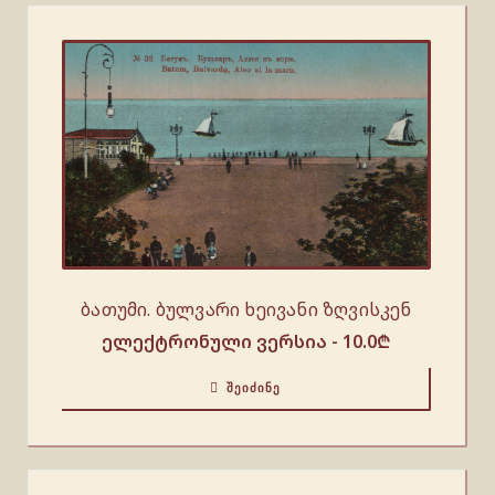
ბათუმი. ბულვარი ხეივანი ზღვისკენ
ელექტრონული ვერსია -
10.0
₾
ᲨᲔᲘᲫᲘᲜᲔ