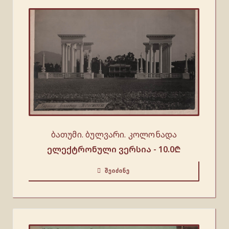
ბათუმი. ბულვარი. კოლონადა
ელექტრონული ვერსია -
10.0
₾
ᲨᲔᲘᲫᲘᲜᲔ