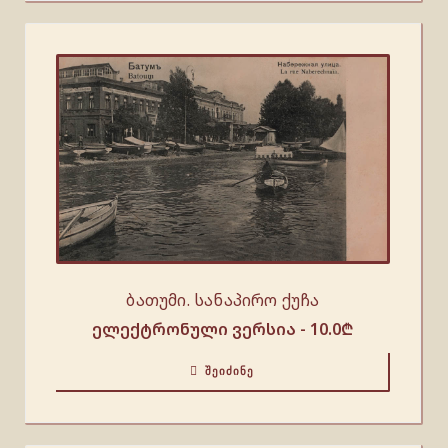
ბათუმი. სანაპირო ქუჩა
ელექტრონული ვერსია -
10.0
₾
ᲨᲔᲘᲫᲘᲜᲔ