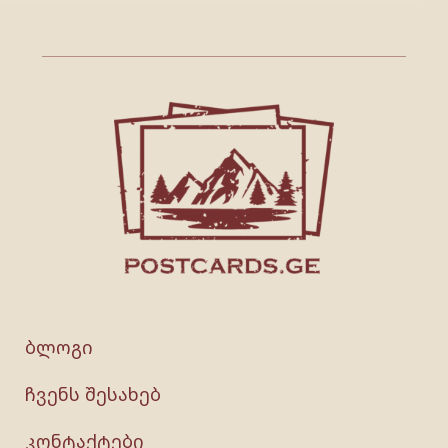
ბლოგი
ჩვენს შესახებ
კონტაქტები