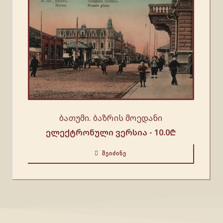
ბათუმი. ბაზრის მოედანი
ელექტრონული ვერსია -
10.0
₾
ᲨᲔᲘᲫᲘᲜᲔ