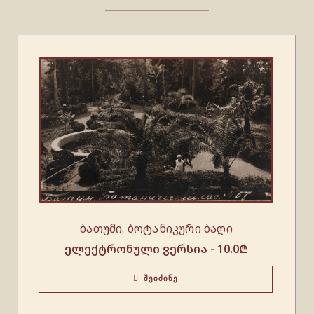
ბათუმი. ბოტანიკური ბაღი
ელექტრონული ვერსია -
10.0
₾
ᲨᲔᲘᲫᲘᲜᲔ