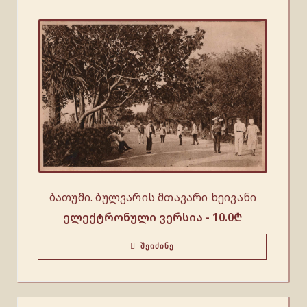
ბათუმი. ბულვარის მთავარი ხეივანი
ელექტრონული ვერსია -
10.0
₾
ᲨᲔᲘᲫᲘᲜᲔ