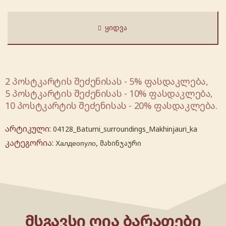
ᲧᲘᲓᲕᲐ
2 პოსტკარტის შეძენისას - 5% ფასდაკლება,
5 პოსტკარტის შეძენისას - 10% ფასდაკლება,
10 პოსტკარტის შეძენისას - 20% ფასდაკლება.
არტიკული:
04128_Batumi_surroundings_Makhinjauri_ka
კატეგორია:
,
Халдеопуло
მახინჯაური
ᲛᲡᲒᲐᲕᲡᲘ ᲦᲘᲐ ᲑᲐᲠᲐᲗᲔᲑᲘ