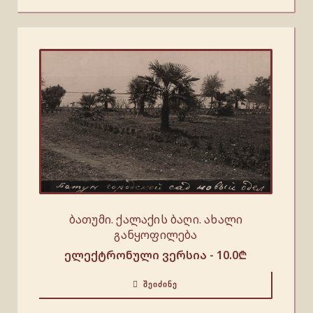
ბათუმი. ქალაქის ბაღი. ახალი
განყოფილება
ელექტრონული ვერსია -
10.0
₾
ᲨᲔᲘᲫᲘᲜᲔ