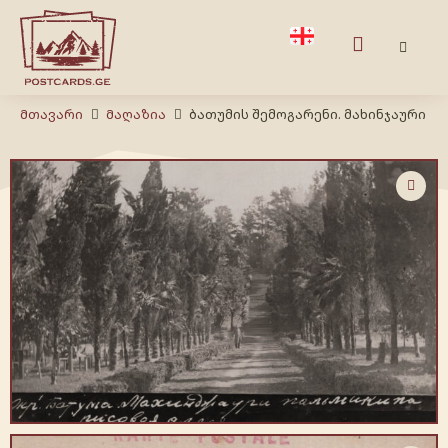
Მთავარი
Მაღაზია
ბათუმის შემოგარენი. მახინჯაური