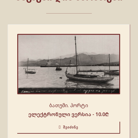
ბათუმი. პორტი
ელექტრონული ვერსია -
10.0
₾
ᲨᲔᲘᲫᲘᲜᲔ