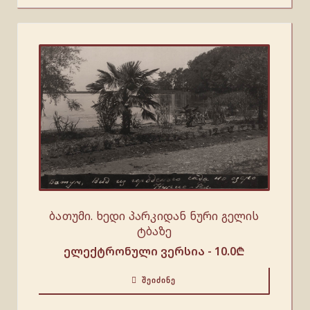
ბათუმი. ხედი პარკიდან ნური გელის
ტბაზე
ელექტრონული ვერსია -
10.0
₾
ᲨᲔᲘᲫᲘᲜᲔ