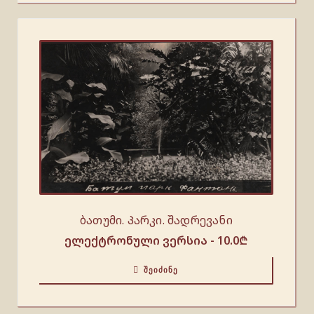
ბათუმი. Პარკი. შადრევანი
ელექტრონული ვერსია -
10.0
₾
ᲨᲔᲘᲫᲘᲜᲔ