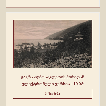
გაგრა აღმოსავლეთის მხრიდან
ელექტრონული ვერსია -
10.0
₾
ᲨᲔᲘᲫᲘᲜᲔ