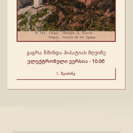
გაგრა. წმინდა ჰიპატიას მღვიმე
ელექტრონული ვერსია -
10.0
₾
ᲨᲔᲘᲫᲘᲜᲔ