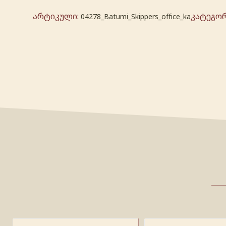
არტიკული:
კატეგორ
04278_Batumi_Skippers_office_ka