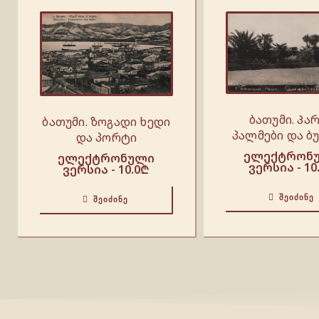
ბათუმი. Პარ
ბათუმი. ზოგადი ხედი
პალმები და ბ
და პორტი
ელექტრონ
ელექტრონული
ვერსია -
10
ვერსია -
10.0
₾
ᲨᲔᲘᲫᲘᲜᲔ
ᲨᲔᲘᲫᲘᲜᲔ