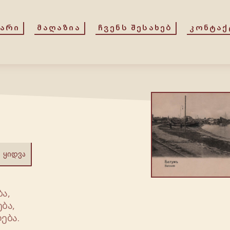
ᲕᲐᲠᲘ
ᲛᲐᲦᲐᲖᲘᲐ
ᲩᲕᲔᲜᲡ ᲨᲔᲡᲐᲮᲔᲑ
ᲙᲝᲜᲢᲐᲥ
ᲧᲘᲓᲕᲐ
ა,
ბა,
ება.