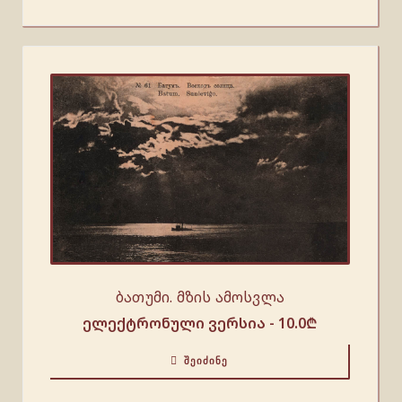
ბათუმი. მზის ამოსვლა
ელექტრონული ვერსია -
10.0
₾
ᲨᲔᲘᲫᲘᲜᲔ