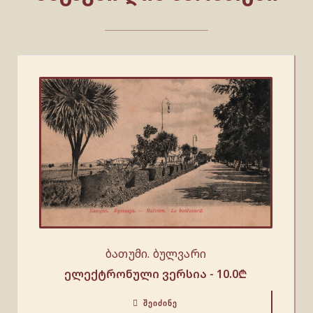
ბათუმი. ბულვარი
ელექტრონული ვერსია -
10.0
₾
ᲨᲔᲘᲫᲘᲜᲔ