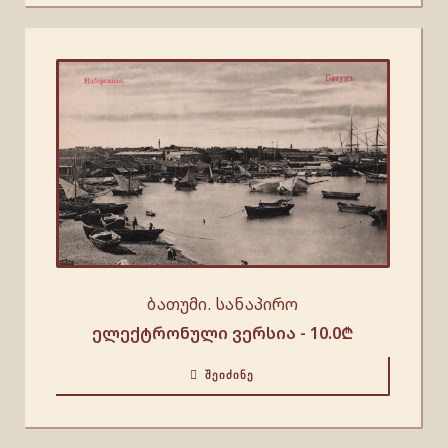
ბათუმი. სანაპირო
ელექტრონული ვერსია -
10.0
₾
ᲨᲔᲘᲫᲘᲜᲔ