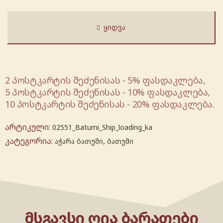
ᲧᲘᲓᲕᲐ
2 პოსტკარტის შეძენისას - 5% ფასდაკლება,
5 პოსტკარტის შეძენისას - 10% ფასდაკლება,
10 პოსტკარტის შეძენისას - 20% ფასდაკლება.
არტიკული:
02551_Batumi_Ship_loading_ka
კატეგორია:
,
აჭარა ბათუმი
ბათუმი
ᲛᲡᲒᲐᲕᲡᲘ ᲦᲘᲐ ᲑᲐᲠᲐᲗᲔᲑᲘ