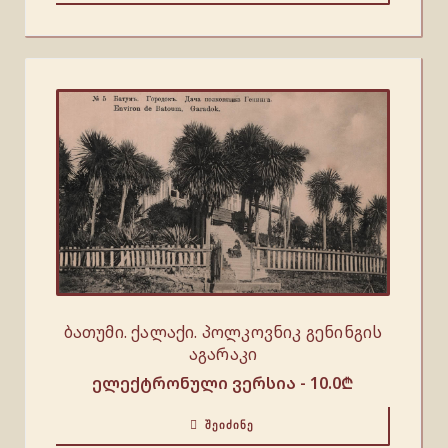
ბათუმი. ქალაქი. პოლკოვნიკ გენინგის
აგარაკი
ელექტრონული ვერსია -
10.0
₾
ᲨᲔᲘᲫᲘᲜᲔ