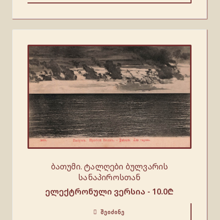
ბათუმი. ტალღები ბულვარის
სანაპიროსთან
ელექტრონული ვერსია -
10.0
₾
ᲨᲔᲘᲫᲘᲜᲔ