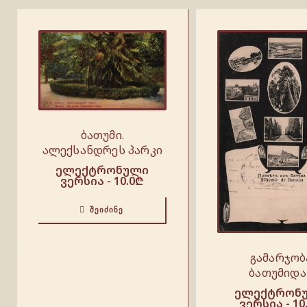
ბათუმი.
ალექსანდრეს პარკი
ელექტრონული
ვერსია -
10.0
₾
ᲨᲔᲘᲫᲘᲜᲔ
გამარჯობ
ბათუმიდა
ელექტრონ
ვერსია -
10