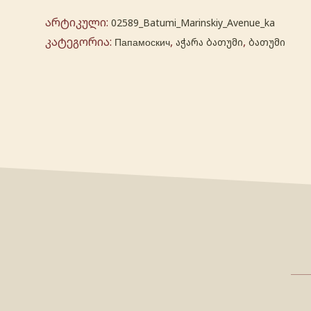
არტიკული:
02589_Batumi_Marinskiy_Avenue_ka
კატეგორია:
,
,
Папамоскич
აჭარა ბათუმი
ბათუმი