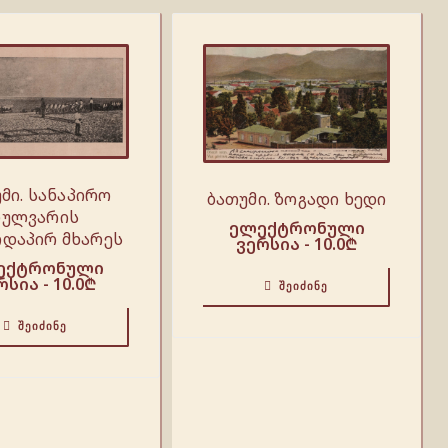
მი. სანაპირო
ბათუმი. ზოგადი ხედი
ბულვარის
ელექტრონული
დაპირ მხარეს
ვერსია -
10.0
₾
ექტრონული
რსია -
10.0
₾
ᲨᲔᲘᲫᲘᲜᲔ
ᲨᲔᲘᲫᲘᲜᲔ