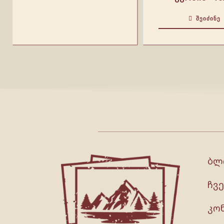
ᲨᲔᲘᲫᲘᲜᲔ
ბლ
ჩვე
კო