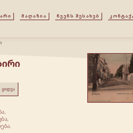
ᲕᲐᲠᲘ
ᲛᲐᲦᲐᲖᲘᲐ
ᲩᲕᲔᲜᲡ ᲨᲔᲡᲐᲮᲔᲑ
ᲙᲝᲜᲢᲐᲥ
ი
ზირი
ᲧᲘᲓᲕᲐ
ა,
ბა,
ება.