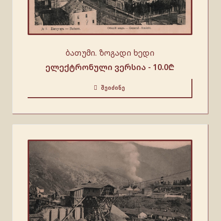
ბათუმი. ზოგადი ხედი
ელექტრონული ვერსია -
10.0
₾
ᲨᲔᲘᲫᲘᲜᲔ