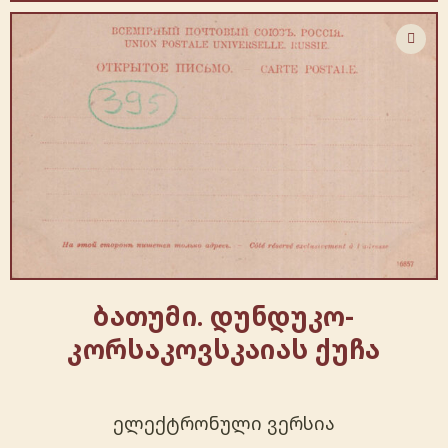
ბათუმი. დუნდუკო-
კორსაკოვსკაიას ქუჩა
ელექტრონული ვერსია