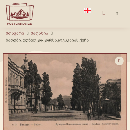
Მთავარი
Მაღაზია
ბათუმი. დუნდუკო-კორსაკოვსკაიას ქუჩა