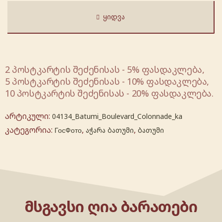
ᲧᲘᲓᲕᲐ
2 პოსტკარტის შეძენისას - 5% ფასდაკლება,
5 პოსტკარტის შეძენისას - 10% ფასდაკლება,
10 პოსტკარტის შეძენისას - 20% ფასდაკლება.
არტიკული:
04134_Batumi_Boulevard_Colonnade_ka
კატეგორია:
,
,
ГосФото
აჭარა ბათუმი
ბათუმი
ᲛᲡᲒᲐᲕᲡᲘ ᲦᲘᲐ ᲑᲐᲠᲐᲗᲔᲑᲘ