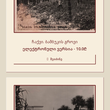
ჩაქვი. ბამბუკის გროვი
ელექტრონული ვერსია -
10.0
₾
ᲨᲔᲘᲫᲘᲜᲔ