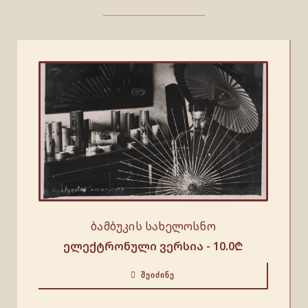
ბამბუკის სახელოსნო
ელექტრონული ვერსია -
10.0
₾
ᲨᲔᲘᲫᲘᲜᲔ