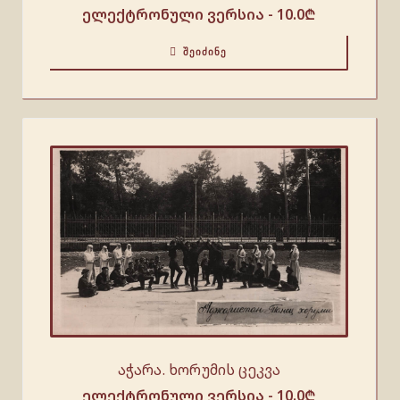
ელექტრონული ვერსია -
10.0
₾
ᲨᲔᲘᲫᲘᲜᲔ
აჭარა. ხორუმის ცეკვა
ელექტრონული ვერსია -
10.0
₾