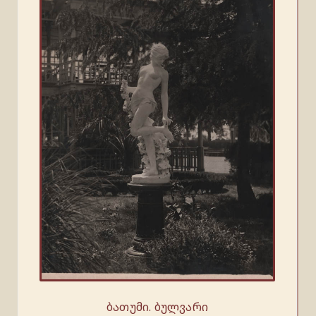
ბათუმი. ბულვარი