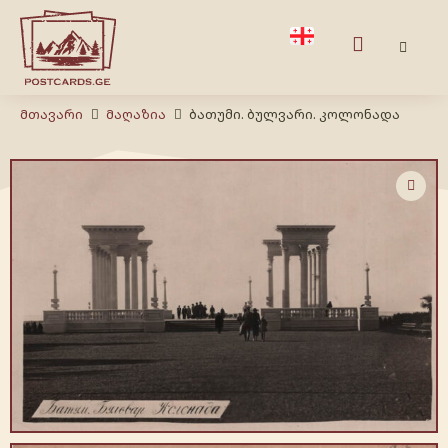
Მთავარი
Მაღაზია
ბათუმი. ბულვარი. კოლონადა