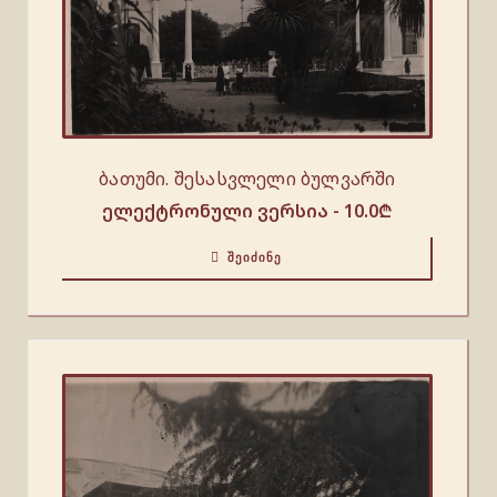
ბათუმი. შესასვლელი ბულვარში
ელექტრონული ვერსია -
10.0
₾
ᲨᲔᲘᲫᲘᲜᲔ