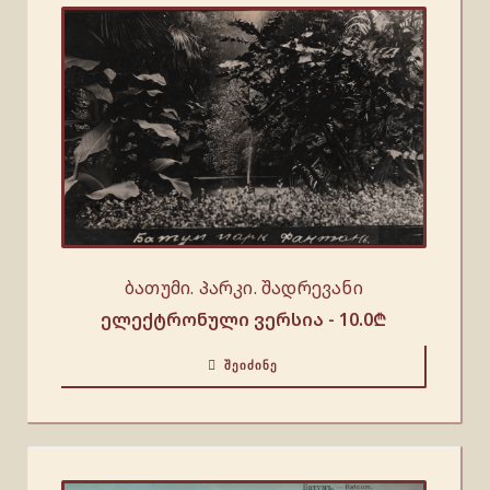
ბათუმი. Პარკი. შადრევანი
ელექტრონული ვერსია -
10.0
₾
ᲨᲔᲘᲫᲘᲜᲔ