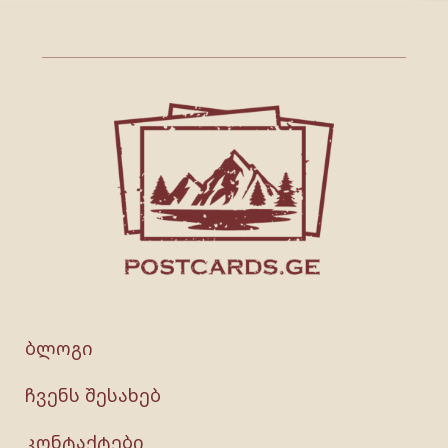
ბლოგი
ჩვენს შესახებ
კონტაქტები