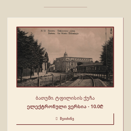
ბათუმი. ტფილისის ქუჩა
ელექტრონული ვერსია -
10.0
₾
ᲨᲔᲘᲫᲘᲜᲔ