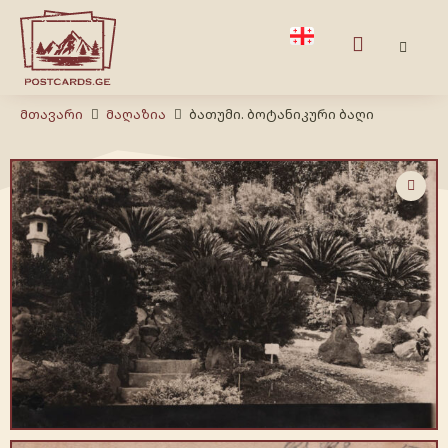
Მთავარი
Მაღაზია
ბათუმი. ბოტანიკური ბაღი