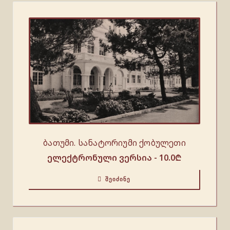
ბათუმი. სანატორიუმი ქობულეთი
ელექტრონული ვერსია -
10.0
₾
ᲨᲔᲘᲫᲘᲜᲔ