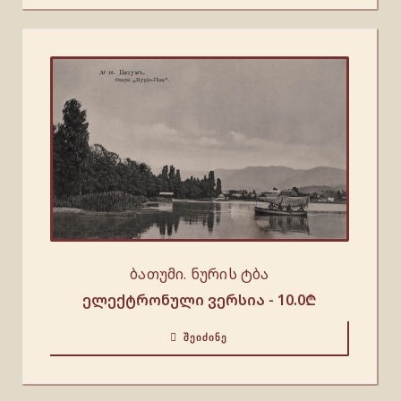
ბათუმი. ნურის ტბა
ელექტრონული ვერსია -
10.0
₾
ᲨᲔᲘᲫᲘᲜᲔ