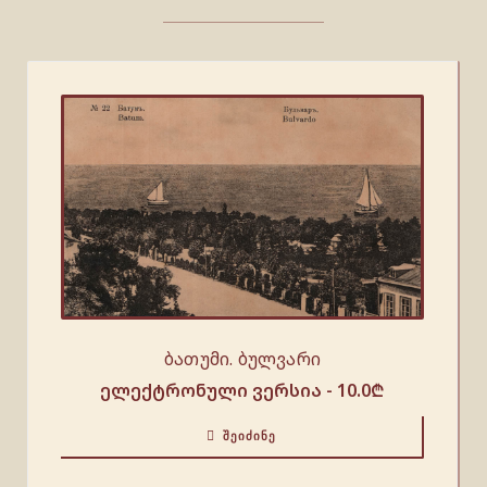
ბათუმი. ბულვარი
ელექტრონული ვერსია -
10.0
₾
ᲨᲔᲘᲫᲘᲜᲔ