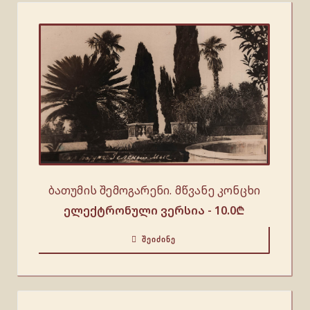
ბათუმის შემოგარენი. მწვანე კონცხი
ელექტრონული ვერსია -
10.0
₾
ᲨᲔᲘᲫᲘᲜᲔ