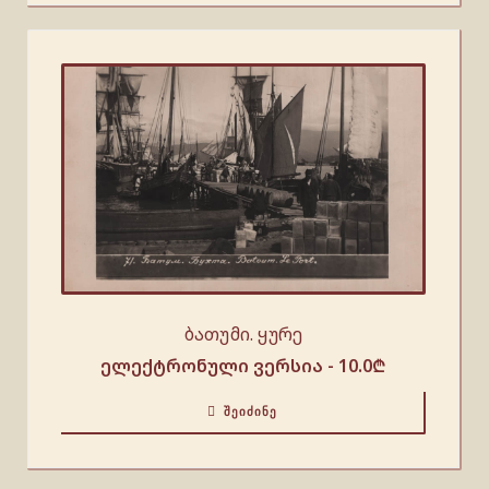
ბათუმი. ყურე
ელექტრონული ვერსია -
10.0
₾
ᲨᲔᲘᲫᲘᲜᲔ